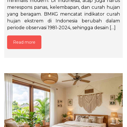
minimalis modern. Di Indonesia, atap juga harus
merespons panas, kelembapan, dan curah hujan
yang beragam. BMKG mencatat indikator curah
hujan ekstrem di Indonesia berubah dalam
periode observasi 1981-2024, sehingga desain […]
Read more