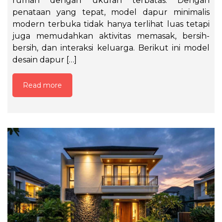
rumah dengan ukuran terbatas. Dengan
penataan yang tepat, model dapur minimalis
modern terbuka tidak hanya terlihat luas tetapi
juga memudahkan aktivitas memasak, bersih-
bersih, dan interaksi keluarga. Berikut ini model
desain dapur […]
Read more