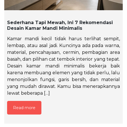
Sederhana Tapi Mewah, Ini 7 Rekomendasi
Desain Kamar Mandi Minimalis
Kamar mandi kecil tidak harus terlihat sempit,
lembap, atau asal jadi. Kuncinya ada pada warna,
material, pencahayaan, cermin, pembagian area
basah, dan pilihan cat tembok interior yang tepat.
Desain kamar mandi minimalis bekerja baik
karena membuang elemen yang tidak perlu, lalu
menonjolkan fungsi, garis bersih, dan material
yang mudah dirawat. Kamu bisa menerapkannya
lewat beberapa […]
Read more