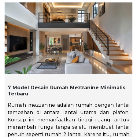
7 Model Desain Rumah Mezzanine Minimalis
Terbaru
Rumah mezzanine adalah rumah dengan lantai
tambahan di antara lantai utama dan plafon.
Konsep ini memanfaatkan tinggi ruang untuk
menambah fungsi tanpa selalu membuat lantai
penuh seperti rumah 2 lantai. Karena itu, rumah