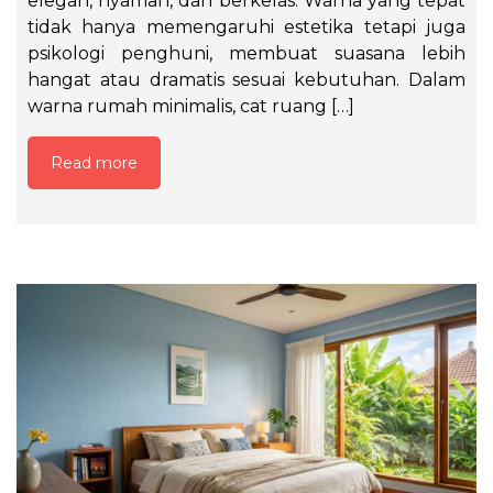
elegan, nyaman, dan berkelas. Warna yang tepat
tidak hanya memengaruhi estetika tetapi juga
psikologi penghuni, membuat suasana lebih
hangat atau dramatis sesuai kebutuhan. Dalam
warna rumah minimalis, cat ruang […]
Read more