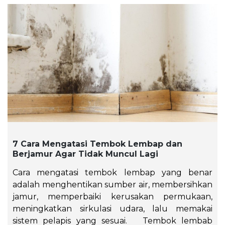
7 Cara Mengatasi Tembok Lembap dan
Berjamur Agar Tidak Muncul Lagi
Cara mengatasi tembok lembap yang benar
adalah menghentikan sumber air, membersihkan
jamur, memperbaiki kerusakan permukaan,
meningkatkan sirkulasi udara, lalu memakai
sistem pelapis yang sesuai. Tembok lembab