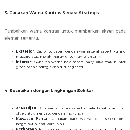
3. Gunakan Warna Kontras Secara Strategis
Tambahkan warna kontras untuk memberikan aksen pada
elemen tertentu.
Eksterior
: Cat pintu depan dengan warna cerah seperti kuning
mustard atau merah marun untuk tampilan unik.
Interior
: Gunakan warna bold seperti navy blue atau hunter
green pada dinding aksen di ruang tamu.
4. Sesuaikan dengan Lingkungan Sekitar
Area Hijau
: Pilih warna natural seperti cokelat tanah atau hijau
olive untuk menyatu dengan lingkungan.
Kawasan Pantai
: Gunakan palet warna pastel seperti biru
langit, putih, atau coral pink.
Perkotaan
: Pilih warna modern seperti abu-abu gelap, hitam