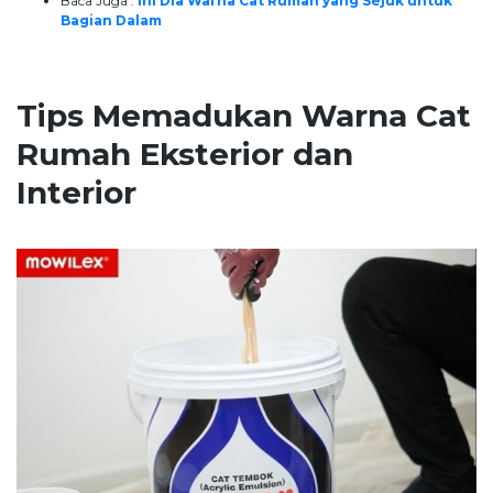
Baca Juga :
Ini Dia Warna Cat Rumah yang Sejuk untuk
Bagian Dalam
Tips Memadukan Warna Cat
Rumah Eksterior dan
Interior