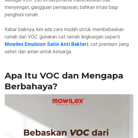
menyengat, gangguan pernapasan, bahkan iritasi bagi
penghuni rumah.
Kabar baiknya, kini ada cara mudah untuk membebaskan
rumah dari VOC: gunakan cat ramah lingkungan seperti
Mowilex Emulsion Satin Anti Bakteri
, cat premium yang
sehat dan aman untuk keluarga.
Apa Itu VOC dan Mengapa
Berbahaya?