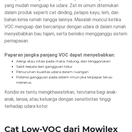
yang mudah menguap ke udara.
Zat ini umum ditemukan
dalam produk seperti cat dinding, pelapis kayu, lem, dan
bahan kimia rumah tangga lainnya.
Masalah muncul ketika
VOC menguap dan bercampur dengan udara di dalam rumah
menyebabkan bau tajam, serta berisiko mengganggu sistem
pernapasan.
Paparan jangka panjang VOC dapat menyebabkan:
Alergi atau iritasi pada mata, hidung, dan tenggorokan
Sakit kepala dan gangguan tidur
Penurunan kualitas udara dalam ruangan
Potensi gangguan pada sistem imun jika terpapar terus-
menerus
Kondisi ini tentu mengkhawatirkan, terutama bagi anak-
anak, lansia, atau keluarga dengan sensitivitas tinggi
terhadap udara kotor.
Cat Low-VOC dari Mowilex