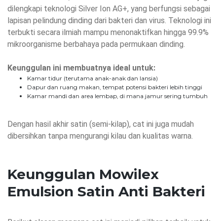
dilengkapi teknologi Silver Ion AG+, yang berfungsi sebagai
lapisan pelindung dinding dari bakteri dan virus. Teknologi ini
terbukti secara ilmiah mampu menonaktifkan hingga 99.9%
mikroorganisme berbahaya pada permukaan dinding.
Keunggulan ini membuatnya ideal untuk:
Kamar tidur (terutama anak-anak dan lansia)
Dapur dan ruang makan, tempat potensi bakteri lebih tinggi
Kamar mandi dan area lembap, di mana jamur sering tumbuh
Dengan hasil akhir satin (semi-kilap), cat ini juga mudah
dibersihkan tanpa mengurangi kilau dan kualitas warna.
Keunggulan Mowilex
Emulsion Satin Anti Bakteri