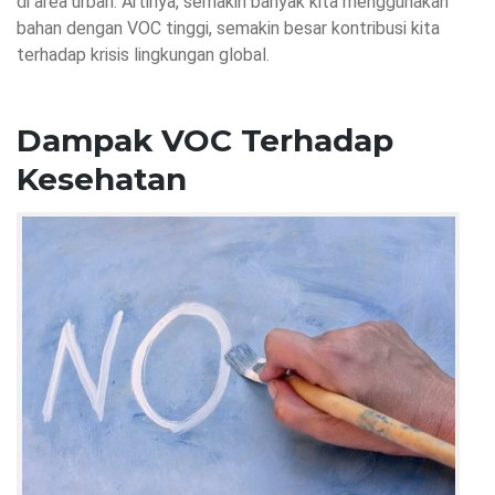
di area urban. Artinya, semakin banyak kita menggunakan
bahan dengan VOC tinggi, semakin besar kontribusi kita
terhadap
krisis lingkungan global
.
Dampak VOC Terhadap
Kesehatan