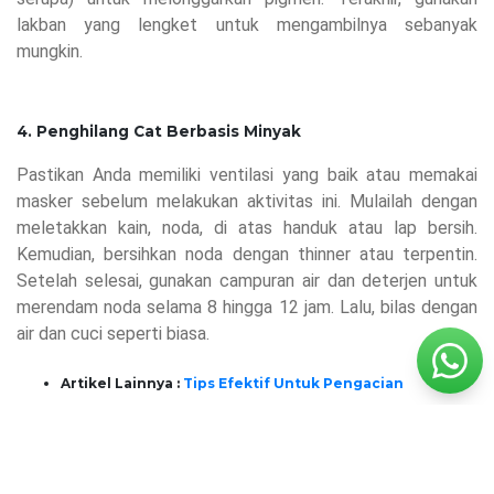
lakban yang lengket untuk mengambilnya sebanyak
mungkin.
4. Penghilang Cat Berbasis Minyak
Pastikan Anda memiliki ventilasi yang baik atau memakai
masker sebelum melakukan aktivitas ini. Mulailah dengan
meletakkan kain, noda, di atas handuk atau lap bersih.
Kemudian, bersihkan noda dengan thinner atau terpentin.
Setelah selesai, gunakan campuran air dan deterjen untuk
merendam noda selama 8 hingga 12 jam. Lalu, bilas dengan
air dan cuci seperti biasa.
Artikel Lainnya :
Tips Efektif Untuk Pengacian
Ingin tahu lebih detail mengenai inovasi terbaru Mowilex,
kunjungi kami di: