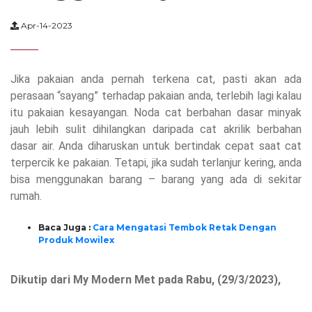
Apr-14-2023
Jika pakaian anda pernah terkena cat, pasti akan ada
perasaan “sayang” terhadap pakaian anda, terlebih lagi kalau
itu pakaian kesayangan. Noda cat berbahan dasar minyak
jauh lebih sulit dihilangkan daripada cat akrilik berbahan
dasar air. Anda diharuskan untuk bertindak cepat saat cat
terpercik ke pakaian. Tetapi, jika sudah terlanjur kering, anda
bisa menggunakan barang – barang yang ada di sekitar
rumah.
Baca Juga :
Cara Mengatasi Tembok Retak Dengan
Produk Mowilex
Dikutip dari My Modern Met pada Rabu, (29/3/2023),