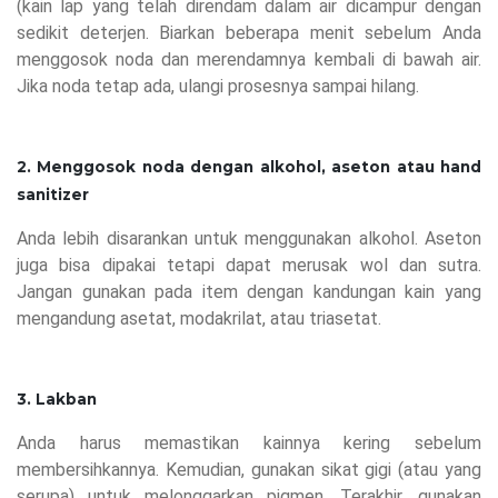
(kain lap yang telah direndam dalam air dicampur dengan
sedikit deterjen. Biarkan beberapa menit sebelum Anda
menggosok noda dan merendamnya kembali di bawah air.
Jika noda tetap ada, ulangi prosesnya sampai hilang.
2. Menggosok noda dengan alkohol, aseton atau hand
sanitizer
Anda lebih disarankan untuk menggunakan alkohol. Aseton
juga bisa dipakai tetapi dapat merusak wol dan sutra.
Jangan gunakan pada item dengan kandungan kain yang
mengandung asetat, modakrilat, atau triasetat.
3. Lakban
Anda harus memastikan kainnya kering sebelum
membersihkannya. Kemudian, gunakan sikat gigi (atau yang
serupa) untuk melonggarkan pigmen. Terakhir, gunakan