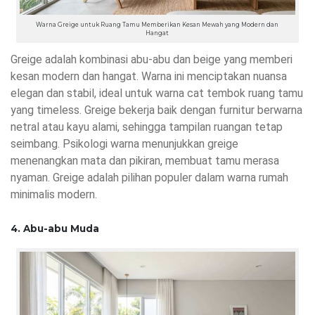
Warna Greige untuk Ruang Tamu Memberikan Kesan Mewah yang Modern dan
Hangat
Greige adalah kombinasi abu-abu dan beige yang memberi
kesan modern dan hangat. Warna ini menciptakan nuansa
elegan dan stabil, ideal untuk warna cat tembok ruang tamu
yang timeless. Greige bekerja baik dengan furnitur berwarna
netral atau kayu alami, sehingga tampilan ruangan tetap
seimbang. Psikologi warna menunjukkan greige
menenangkan mata dan pikiran, membuat tamu merasa
nyaman. Greige adalah pilihan populer dalam warna rumah
minimalis modern.
4. Abu-abu Muda