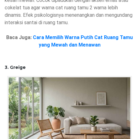
kesan mewah. Cocok dipadukan dengan aksen emas atau
cokelat tua agar warna cat ruang tamu 2 warna lebih
dinamis. Efek psikologisnya menenangkan dan mengundang
interaksi santai di ruang tamu.
Baca Juga:
Cara Memilih Warna Putih Cat Ruang Tamu
yang Mewah dan Menawan
3. Greige