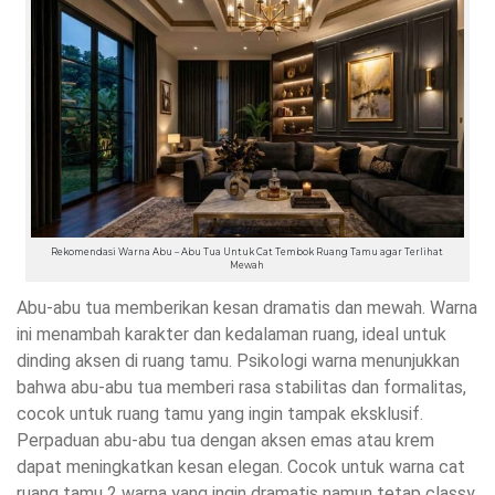
Rekomendasi Warna Abu – Abu Tua Untuk Cat Tembok Ruang Tamu agar Terlihat
Mewah
Abu-abu tua memberikan kesan dramatis dan mewah. Warna
ini menambah karakter dan kedalaman ruang, ideal untuk
dinding aksen di ruang tamu. Psikologi warna menunjukkan
bahwa abu-abu tua memberi rasa stabilitas dan formalitas,
cocok untuk ruang tamu yang ingin tampak eksklusif.
Perpaduan abu-abu tua dengan aksen emas atau krem
dapat meningkatkan kesan elegan. Cocok untuk warna cat
ruang tamu 2 warna yang ingin dramatis namun tetap classy.