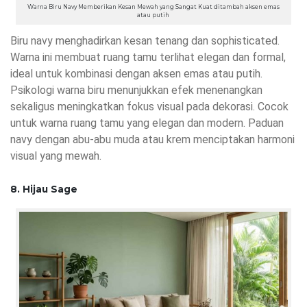
Warna Biru Navy Memberikan Kesan Mewah yang Sangat Kuat ditambah aksen emas
atau putih
Biru navy menghadirkan kesan tenang dan sophisticated.
Warna ini membuat ruang tamu terlihat elegan dan formal,
ideal untuk kombinasi dengan aksen emas atau putih.
Psikologi warna biru menunjukkan efek menenangkan
sekaligus meningkatkan fokus visual pada dekorasi. Cocok
untuk warna ruang tamu yang elegan dan modern. Paduan
navy dengan abu-abu muda atau krem menciptakan harmoni
visual yang mewah.
8. Hijau Sage