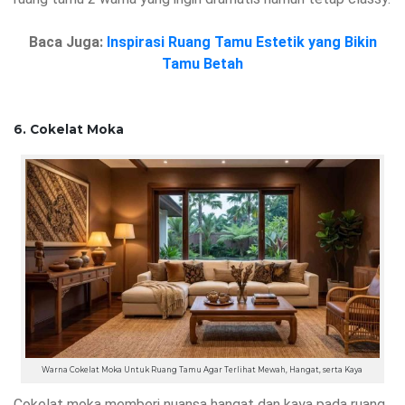
Baca Juga:
Inspirasi Ruang Tamu Estetik yang Bikin
Tamu Betah
6. Cokelat Moka
Warna Cokelat Moka Untuk Ruang Tamu Agar Terlihat Mewah, Hangat, serta Kaya
Cokelat moka memberi nuansa hangat dan kaya pada ruang