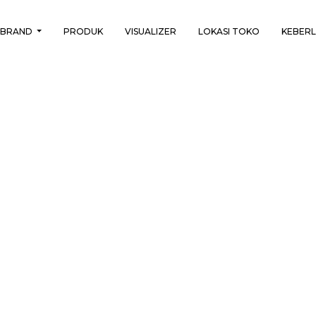
BRAND
PRODUK
VISUALIZER
LOKASI TOKO
KEBER