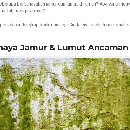
seberapa berbahayakah jamur dan lumut di rumah? Apa yang men
k untuk mengatasinya?
penjelasan lengkap berikut ini agar Anda bisa melindungi rumah d
haya Jamur & Lumut Ancaman