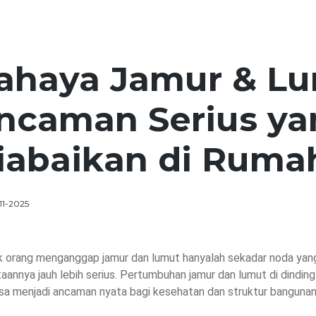
ahaya Jamur & L
ncaman Serius ya
iabaikan di Ruma
11-2025
 orang menganggap jamur dan lumut hanyalah sekadar noda yan
aannya jauh lebih serius. Pertumbuhan jamur dan lumut di dindin
isa menjadi ancaman nyata bagi kesehatan dan struktur bangunan