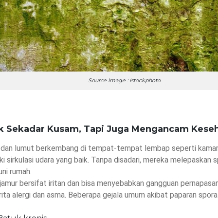
Source Image : Istockphoto
ak Sekadar Kusam, Tapi Juga Mengancam Kese
dan lumut berkembang di tempat-tempat lembap seperti kamar ma
ki sirkulasi udara yang baik. Tanpa disadari, mereka melepaskan 
ni rumah.
jamur bersifat iritan dan bisa menyebabkan gangguan pernapasan,
ita alergi dan asma. Beberapa gejala umum akibat paparan spora j