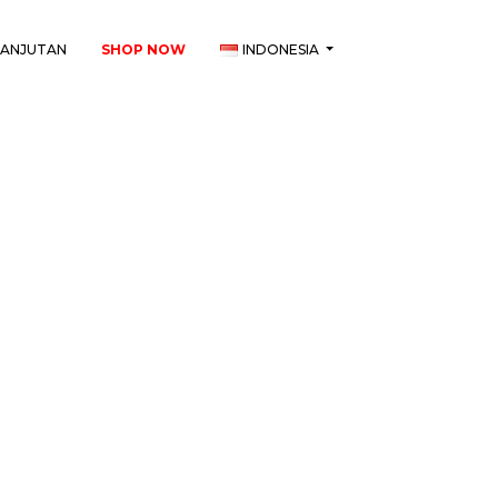
LANJUTAN
SHOP NOW
INDONESIA