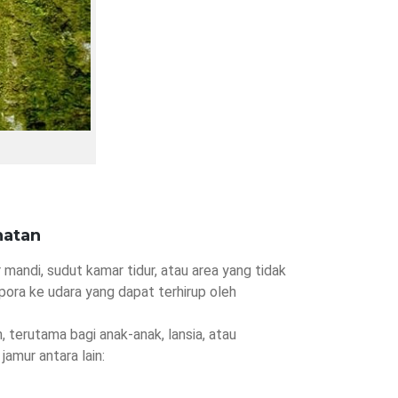
hatan
ndi, sudut kamar tidur, atau area yang tidak
spora ke udara yang dapat terhirup oleh
 terutama bagi anak-anak, lansia, atau
amur antara lain: