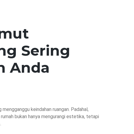
umut
ng Sering
h Anda
g mengganggu keindahan ruangan. Padahal,
g rumah bukan hanya mengurangi estetika, tetapi
.