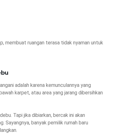
ap, membuat ruangan terasa tidak nyaman untuk
ebu
tangani adalah karena kemunculannya yang
 bawah karpet, atau area yang jarang dibersihkan
bu. Tapi jika dibiarkan, bercak ini akan
ng. Sayangnya, banyak pemilik rumah baru
langkan.