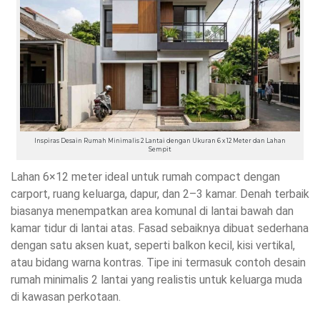
Inspiras Desain Rumah Minimalis 2 Lantai dengan Ukuran 6 x 12 Meter dan Lahan
Sempit
Lahan 6×12 meter ideal untuk rumah compact dengan
carport, ruang keluarga, dapur, dan 2–3 kamar. Denah terbaik
biasanya menempatkan area komunal di lantai bawah dan
kamar tidur di lantai atas. Fasad sebaiknya dibuat sederhana
dengan satu aksen kuat, seperti balkon kecil, kisi vertikal,
atau bidang warna kontras. Tipe ini termasuk contoh desain
rumah minimalis 2 lantai yang realistis untuk keluarga muda
di kawasan perkotaan.