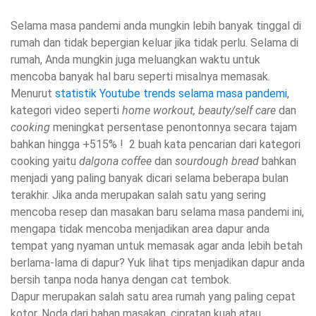
Selama masa pandemi anda mungkin lebih banyak tinggal di
rumah dan tidak bepergian keluar jika tidak perlu. Selama di
rumah, Anda mungkin juga meluangkan waktu untuk
mencoba banyak hal baru seperti misalnya memasak.
Menurut
statistik Youtube trends selama masa pandemi
,
kategori video seperti
home workout, beauty/self care
dan
cooking
meningkat persentase penontonnya secara tajam
bahkan hingga +515% ! 2 buah kata pencarian dari kategori
cooking yaitu
dalgona coffee
dan
sourdough bread
bahkan
menjadi yang paling banyak dicari selama beberapa bulan
terakhir. Jika anda merupakan salah satu yang sering
mencoba resep dan masakan baru selama masa pandemi ini,
mengapa tidak mencoba menjadikan area dapur anda
tempat yang nyaman untuk memasak agar anda lebih betah
berlama-lama di dapur? Yuk lihat tips menjadikan dapur anda
bersih tanpa noda hanya dengan cat tembok.
Dapur merupakan salah satu area rumah yang paling cepat
kotor. Noda dari bahan masakan, cipratan kuah atau