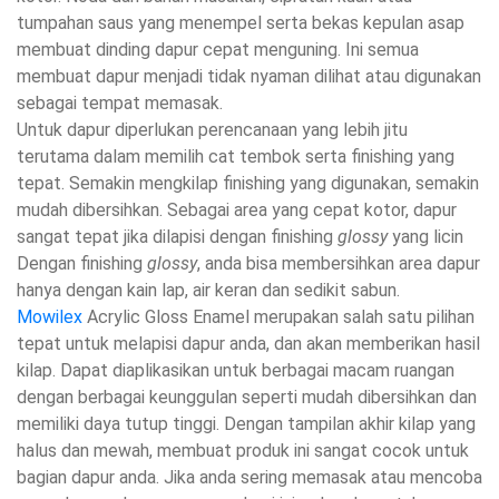
tumpahan saus yang menempel serta bekas kepulan asap
membuat dinding dapur cepat menguning. Ini semua
membuat dapur menjadi tidak nyaman dilihat atau digunakan
sebagai tempat memasak.
Untuk dapur diperlukan perencanaan yang lebih jitu
terutama dalam memilih cat tembok serta finishing yang
tepat. Semakin mengkilap finishing yang digunakan, semakin
mudah dibersihkan. Sebagai area yang cepat kotor, dapur
sangat tepat jika dilapisi dengan finishing
glossy
yang licin
Dengan finishing
glossy
, anda bisa membersihkan area dapur
hanya dengan kain lap, air keran dan sedikit sabun.
Mowilex
Acrylic Gloss Enamel merupakan salah satu pilihan
tepat untuk melapisi dapur anda, dan akan memberikan hasil
kilap. Dapat diaplikasikan untuk berbagai macam ruangan
dengan berbagai keunggulan seperti mudah dibersihkan dan
memiliki daya tutup tinggi. Dengan tampilan akhir kilap yang
halus dan mewah, membuat produk ini sangat cocok untuk
bagian dapur anda. Jika anda sering memasak atau mencoba