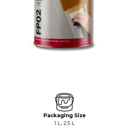
Packaging Size
1 L, 2.5 L