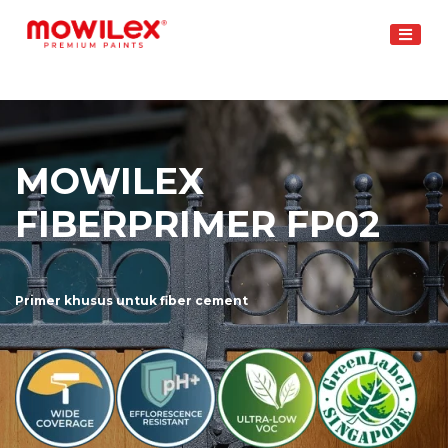
Skip
to
content
MOWILEX
FIBERPRIMER FP02
Primer khusus untuk fiber cement