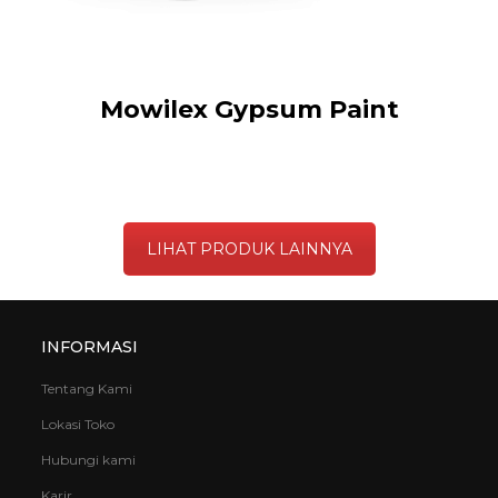
Mowilex Gypsum Paint
LIHAT PRODUK LAINNYA
INFORMASI
Tentang Kami
Lokasi Toko
Hubungi kami
Karir