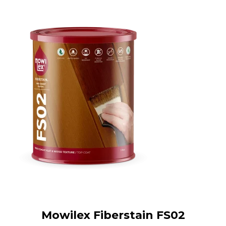
Mowilex Fiberstain FS02