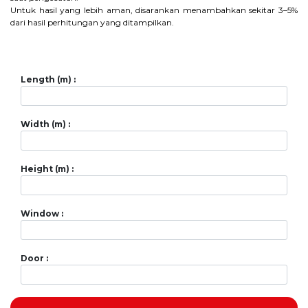
Untuk hasil yang lebih aman, disarankan menambahkan sekitar 3–5%
dari hasil perhitungan yang ditampilkan.
Length (m) :
Width (m) :
Height (m) :
Window :
Door :