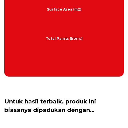
Surface Area (m2)
Total Paints (liters)
Untuk hasil terbaik, produk ini
biasanya dipadukan dengan…