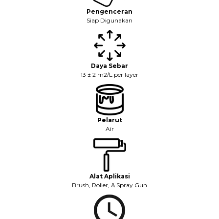
Pengenceran
Siap Digunakan
Daya Sebar
13 ± 2 m2/L per layer
Pelarut
Air
Alat Aplikasi
Brush, Roller, & Spray Gun