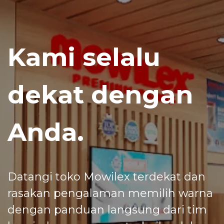
Kami selalu
dekat dengan
Anda.
Datangi toko Mowilex terdekat dan
rasakan pengalaman memilih warna
dengan panduan langsung dari tim