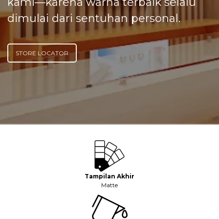
kami—karena warna terbaik selalu
dimulai dari sentuhan personal.
STORE LOCATOR
Tampilan Akhir
Matte