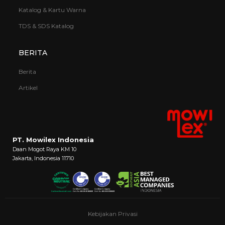
Katalog & Kartu Warna
TDS & SDS Katalog
BERITA
Berita
Artikel
PT. Mowilex Indonesia
Daan Mogot Raya KM 10
Jakarta, Indonesia 11710
Kebijakan Privasi