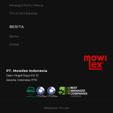
Katalog & Kartu Warna
TDS & SDS Katalog
BERITA
Berita
Artikel
PT. Mowilex Indonesia
Daan Mogot Raya KM 10
Jakarta, Indonesia 11710
Kebijakan Privasi