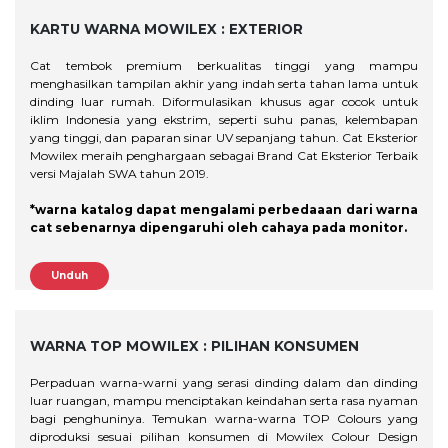
KARTU WARNA MOWILEX :
EXTERIOR
Cat tembok premium berkualitas tinggi yang mampu
menghasilkan tampilan akhir yang indah serta tahan lama untuk
dinding luar rumah. Diformulasikan khusus agar cocok untuk
iklim Indonesia yang ekstrim, seperti suhu panas, kelembapan
yang tinggi, dan paparan sinar UV sepanjang tahun. Cat Eksterior
Mowilex meraih penghargaan sebagai Brand Cat Eksterior Terbaik
versi Majalah SWA tahun 2019.
*warna katalog dapat mengalami perbedaaan dari warna
cat sebenarnya dipengaruhi oleh cahaya pada monitor.
Unduh
WARNA TOP MOWILEX :
PILIHAN KONSUMEN
Perpaduan warna-warni yang serasi dinding dalam dan dinding
luar ruangan, mampu menciptakan keindahan serta rasa nyaman
bagi penghuninya. Temukan warna-warna TOP Colours yang
diproduksi sesuai pilihan konsumen di Mowilex Colour Design