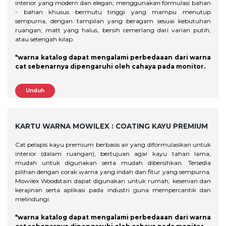
interior yang modern dan elegan, menggunakan formulasi bahan
- bahan khusus bermutu tinggi yang mampu menutup
sempurna, dengan tampilan yang beragam sesuai kebutuhan
ruangan; matt yang halus, bersih cemerlang dari varian putih,
atau setengah kilap.
*warna katalog dapat mengalami perbedaaan dari warna
cat sebenarnya dipengaruhi oleh cahaya pada monitor.
Unduh
KARTU WARNA MOWILEX :
COATING KAYU PREMIUM
Cat pelapis kayu premium berbasis air yang diformulasikan untuk
interior (dalam ruangan), bertujuan agar kayu tahan lama,
mudah untuk digunakan serta mudah dibersihkan. Tersedia
pilihan dengan corak warna yang indah dan fitur yang sempurna.
Mowilex Woodstain dapat digunakan untuk rumah, kesenian dan
kerajinan serta aplikasi pada industri guna mempercantik dan
melindungi.
*warna katalog dapat mengalami perbedaaan dari warna