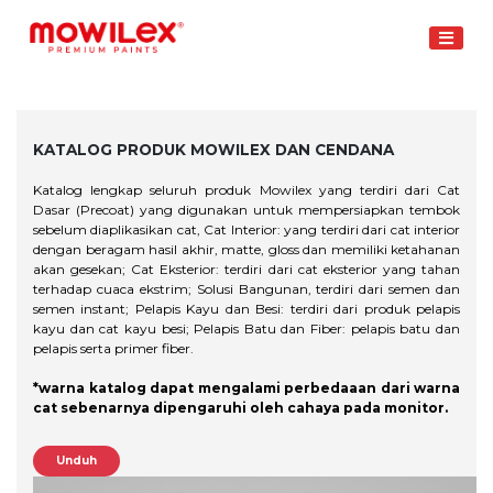
Skip
to
content
KATALOG PRODUK MOWILEX DAN CENDANA
Katalog lengkap seluruh produk Mowilex yang terdiri dari Cat
Dasar (Precoat) yang digunakan untuk mempersiapkan tembok
sebelum diaplikasikan cat, Cat Interior: yang terdiri dari cat interior
dengan beragam hasil akhir, matte, gloss dan memiliki ketahanan
akan gesekan; Cat Eksterior: terdiri dari cat eksterior yang tahan
terhadap cuaca ekstrim; Solusi Bangunan, terdiri dari semen dan
semen instant; Pelapis Kayu dan Besi: terdiri dari produk pelapis
kayu dan cat kayu besi; Pelapis Batu dan Fiber: pelapis batu dan
pelapis serta primer fiber.
*warna katalog dapat mengalami perbedaaan dari warna
cat sebenarnya dipengaruhi oleh cahaya pada monitor.
Unduh