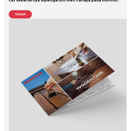
cat sebenarnya dipengaruhi oleh cahaya pada monitor.
Unduh