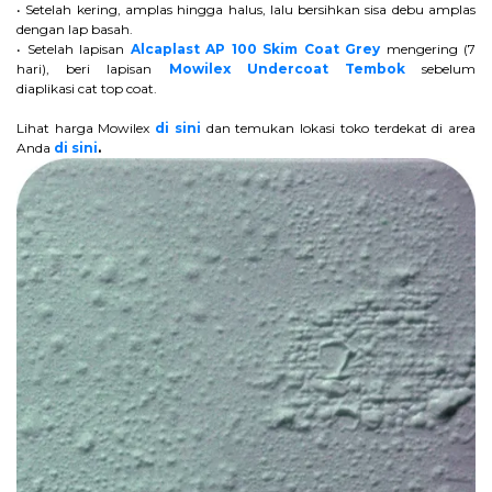
• Setelah kering, amplas hingga halus, lalu bersihkan sisa debu amplas
dengan lap basah.
• Setelah lapisan
Alcaplast AP 100 Skim Coat Grey
mengering (7
hari), beri lapisan
Mowilex Undercoat Tembok
sebelum
diaplikasi cat top coat.
Lihat harga Mowilex
di sini
dan temukan lokasi toko terdekat di area
Anda
di sini
.