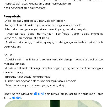
menetes dari atas ke bawah yang menyebabkan
hasil pengecatan tidak merata.
Penyebab:
• Aplikasi cat yang terlalu banyak per lapisan.
• Pengecatan dilakukan pada kondisi dingin dan lembab.
• Memakai pengencer (air atau solvent) yang terlalu banyak.
• Aplikasi cat pada permukaan licin/kilap yang tidak memiliki
kemampuan mengikat cat baru.
• Aplikasi cat menggunakan spray gun dengan jarak terlalu dekat pada
permukaan.
Solusi:
• Apabila cat masih basah, segera perbaiki dengan kuas atau rol untuk
meratakan cat.
• Apabila cat sudah kering, amplas bagian yang menetes atau mengalir
dan cat ulang.
• Encerkan cat sesuai rekomendasi.
• Hindari mengecat dalam kondisi sejuk atau lembab
• Selalu amplas permukaan yang mengkilap.
Lihat harga Mowilex
di sini
dan temukan lokasi toko terdekat di area
Anda
di sini
.