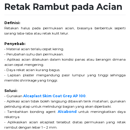
Retak Rambut pada Acian
Definisi:
Retakan halus pada permukaan acian, biasanya berbentuk seperti
sarang laba-laba atau retak kulit telur.
Penyebab:
• Material acian terlalu cepat kering.
• Perubahan suhu dan permukaan.
• Aplikasi acian dilakukan dalam kondisi panas atau berangin dimana
acian cepat mengering.
• Daya rekat acian kurang bagus.
• Lapisan plaster mengandung pasir lumpur yang tinggi sehingga
memiliki shrinkage yang tinggi.
Solusi:
• Gunakan
Alcaplast Skim Coat Grey AP 100
.
• Aplikasi acian tidak boleh langsung dibawah terik matahari, gunakan
pelindung atap untuk melindungi bagian yang akan diperbaiki.
• Tambahkan bonding agent
Alcabond
untuk meningkatkan daya
rekatnya
• Aplikasikan acian alcaplast tersebut diatas permukaan yang retak
rambut dengan lebar 1 – 2 mm.