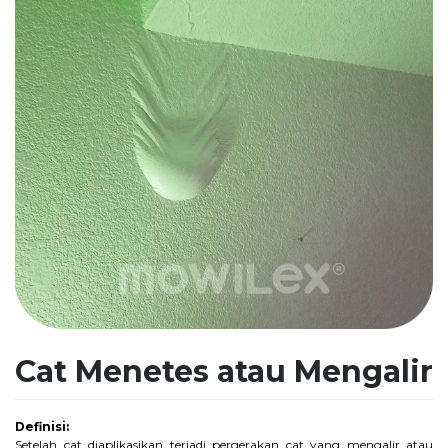
Cat Menetes atau Mengalir
Definisi:
Setelah cat diaplikasikan terjadi pergerakan cat yang mengalir atau