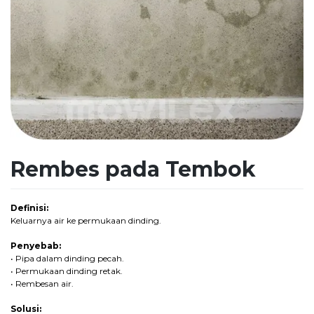
Rembes pada Tembok
Definisi:
Keluarnya air ke permukaan dinding.
Penyebab:
• Pipa dalam dinding pecah.
• Permukaan dinding retak.
• Rembesan air.
Solusi: