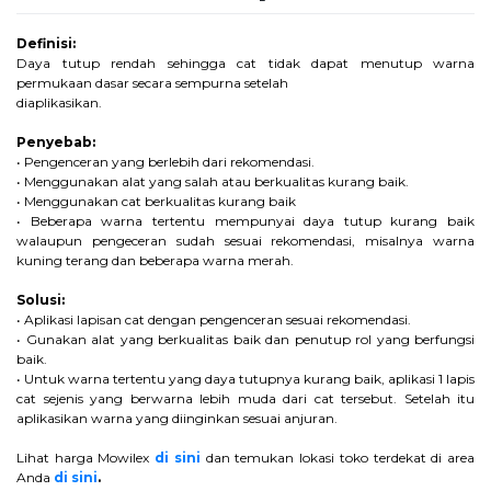
Definisi:
Daya tutup rendah sehingga cat tidak dapat menutup warna
permukaan dasar secara sempurna setelah
diaplikasikan.
Penyebab:
• Pengenceran yang berlebih dari rekomendasi.
• Menggunakan alat yang salah atau berkualitas kurang baik.
• Menggunakan cat berkualitas kurang baik
• Beberapa warna tertentu mempunyai daya tutup kurang baik
walaupun pengeceran sudah sesuai rekomendasi, misalnya warna
kuning terang dan beberapa warna merah.
Solusi:
• Aplikasi lapisan cat dengan pengenceran sesuai rekomendasi.
• Gunakan alat yang berkualitas baik dan penutup rol yang berfungsi
baik.
• Untuk warna tertentu yang daya tutupnya kurang baik, aplikasi 1 lapis
cat sejenis yang berwarna lebih muda dari cat tersebut. Setelah itu
aplikasikan warna yang diinginkan sesuai anjuran.
Lihat harga Mowilex
di sini
dan temukan lokasi toko terdekat di area
Anda
di sini
.