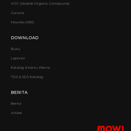
VOC (Volatile Organic Compound)
Garansi
Mowilex.WBS
DOWNLOAD
Buku
Laporan
Katalog & Kartu Warna
TDS & SDS Katalog
BERITA
Berita
Artikel