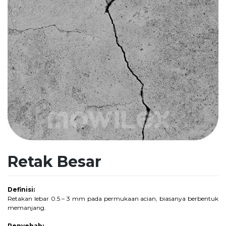
Retak Besar
Definisi:
Retakan lebar 0.5 – 3 mm pada permukaan acian, biasanya berbentuk
memanjang.
Penyebab: