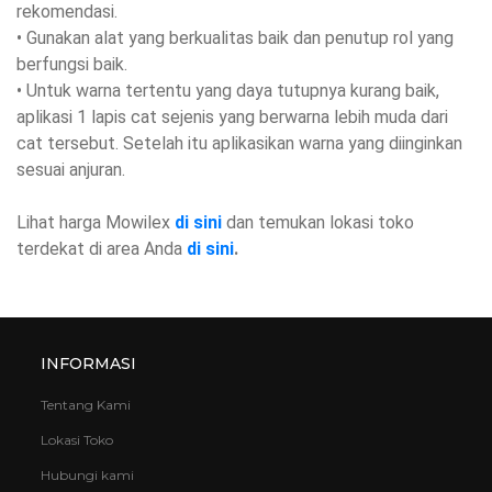
rekomendasi.
• Gunakan alat yang berkualitas baik dan penutup rol yang
berfungsi baik.
• Untuk warna tertentu yang daya tutupnya kurang baik,
aplikasi 1 lapis cat sejenis yang berwarna lebih muda dari
cat tersebut. Setelah itu aplikasikan warna yang diinginkan
sesuai anjuran.
Lihat harga Mowilex
di sini
dan temukan lokasi toko
terdekat di area Anda
di sini
.
INFORMASI
Tentang Kami
Lokasi Toko
Hubungi kami