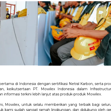
ertama di Indonesia dengan sertifikasi Netral Karbon, serta p
an, keikutsertaan PT. Mowilex Indonesia dalam Infrastruct
formasi terkini lebih lanjut atas produk-produk Mowilex.
ami, Mowilex, untuk selalu memberikan yang terbaik bagi sel
uk kami sudah sangat ramah lingkungan, dan didukung oleh gera