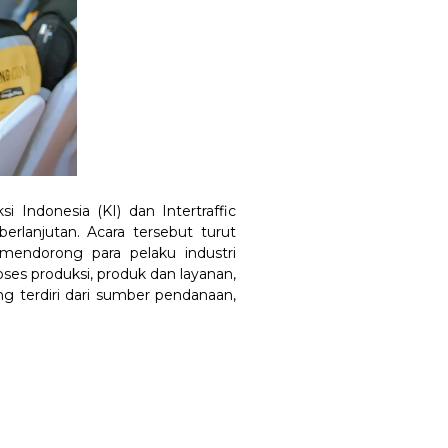
i Indonesia (KI) dan Intertraffic
rlanjutan. Acara tersebut turut
endorong para pelaku industri
ses produksi, produk dan layanan,
ng terdiri dari sumber pendanaan,