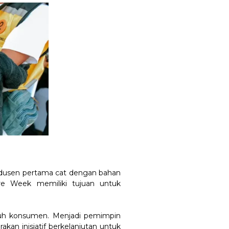
rodusen pertama cat dengan bahan
ure Week memiliki tujuan untuk
uruh konsumen. Menjadi pemimpin
kan inisiatif berkelanjutan untuk