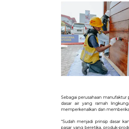
Sebagai perusahaan manufaktur p
dasar air yang ramah lingkung
memperkenalkan dan memberikan in
“Sudah menjadi prinsip dasar k
pasar yang beretika, produk-prod