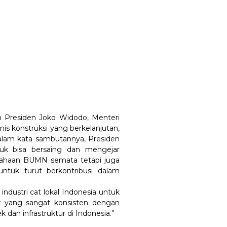
leh Presiden Joko Widodo, Menteri
is konstruksi yang berkelanjutan,
Dalam kata sambutannya, Presiden
tuk bisa bersaing dan mengejar
erusahaan BUMN semata tetapi juga
tuk turut berkontribusi dalam
 industri cat lokal Indonesia untuk
ex yang sangat konsisten dengan
 dan infrastruktur di Indonesia.”