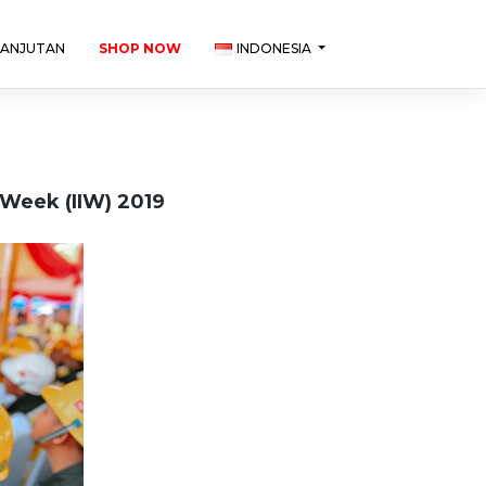
LANJUTAN
SHOP NOW
INDONESIA
 Week (IIW) 2019