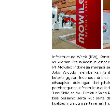
Infrastructure Week (IIW), Konst
PUPR dan Ketua Kadin ini dihadir
PT Mowilex Indonesia menjadi sa
Joko Widodo memberikan tantan
ketertinggalan Indonesia di bida
diharapkan dukungan dari pih
pembangunan infrastruktur di Ind
Jusri Sidik, selaku Direktur Sales
bisa bersaing serta ikut serta
kualitas mumpuni serta ramah ling