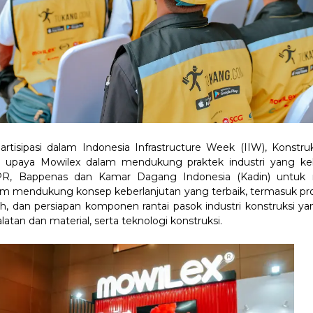
tisipasi dalam Indonesia Infrastructure Week (IIW), Konstruks
 upaya Mowilex dalam mendukung praktek industri yang kebe
R, Bappenas dan Kamar Dagang Indonesia (Kadin) untuk m
lam mendukung konsep keberlanjutan yang terbaik, termasuk pro
ah, dan persiapan komponen rantai pasok industri konstruksi ya
tan dan material, serta teknologi konstruksi.