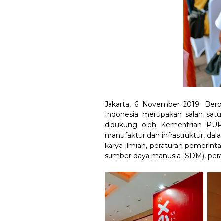
Jakarta, 6 November 2019. Berpar
Indonesia merupakan salah satu
didukung oleh Kementrian PUP
manufaktur dan infrastruktur, da
karya ilmiah, peraturan pemerint
sumber daya manusia (SDM), perala