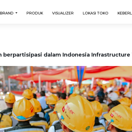
BRAND
PRODUK
VISUALIZER
LOKASI TOKO
KEBER
erpartisipasi dalam Indonesia Infrastructure