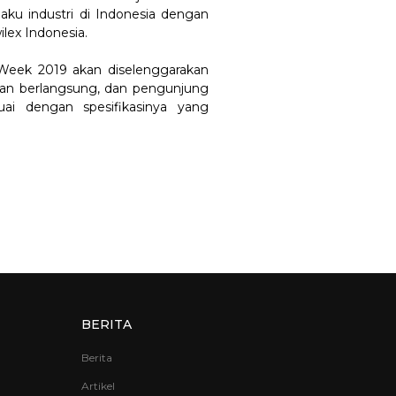
laku industri di Indonesia dengan
lex Indonesia.
 Week 2019 akan diselenggarakan
an berlangsung, dan pengunjung
i dengan spesifikasinya yang
BERITA
Berita
Artikel