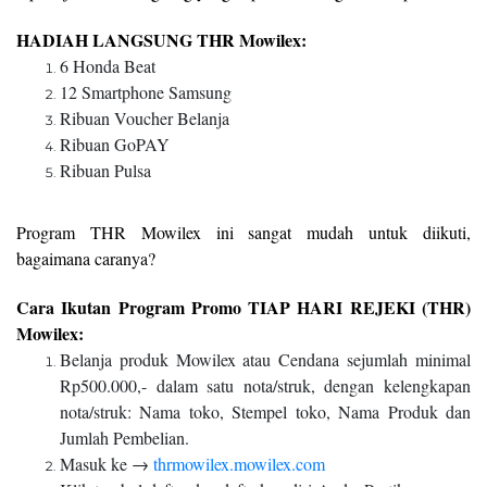
HADIAH LANGSUNG THR Mowilex:
6 Honda Beat
12 Smartphone Samsung
Ribuan Voucher Belanja
Ribuan GoPAY
Ribuan Pulsa
Program THR Mowilex ini sangat mudah untuk diikuti,
bagaimana caranya?
Cara Ikutan Program Promo TIAP HARI REJEKI (THR)
Mowilex:
Belanja produk Mowilex atau Cendana sejumlah minimal
Rp500.000,- dalam satu nota/struk, dengan kelengkapan
nota/struk: Nama toko, Stempel toko, Nama Produk dan
Jumlah Pembelian.
Masuk ke →
thrmowilex.mowilex.com