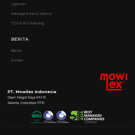
Laporan
Katalog & Kartu Warna
TDS & SDS Katalog
BERITA
Berita
Artikel
PT. Mowilex Indonesia
Daan Mogot Raya KM 10
Jakarta, Indonesia 11710