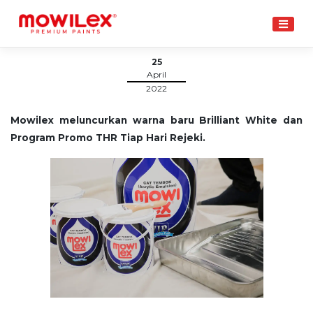
Skip
to
content
25
April
2022
Mowilex meluncurkan warna baru Brilliant White dan
Program Promo THR Tiap Hari Rejeki.