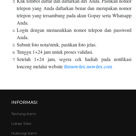
Klik tombol daftar dan daftarkan diri Anda. Pastikan nomor
telepon yang Anda daftarkan benar dan merupakan nomor
telepon yang tersambung pada akun Gopay serta Whatsapp
Anda.
Login dengan memasukkan nomor telepon dan password
Anda.
Submit foto nota/struk, pastikan foto jelas.
Tunggu 1×24 jam untuk proses validasi.
Setelah 1×24 jam, segera cek hadiah pada notifikasi
lonceng melalui website
thrmowilex.mowilex.com
INFORMASI
Tentang Kami
Lokasi Toko
Hubungi kami