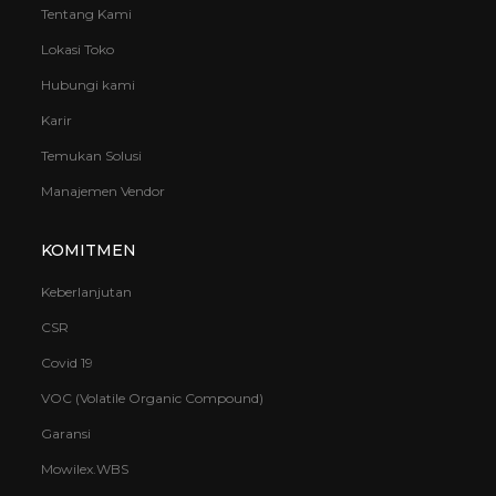
Tentang Kami
Lokasi Toko
Hubungi kami
Karir
Temukan Solusi
Manajemen Vendor
KOMITMEN
Keberlanjutan
CSR
Covid 19
VOC (Volatile Organic Compound)
Garansi
Mowilex.WBS