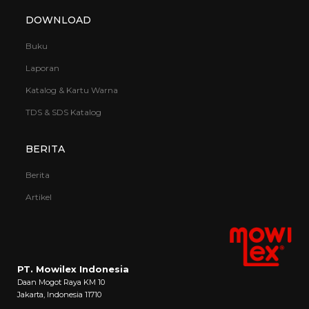
DOWNLOAD
Buku
Laporan
Katalog & Kartu Warna
TDS & SDS Katalog
BERITA
Berita
Artikel
PT. Mowilex Indonesia
Daan Mogot Raya KM 10
Jakarta, Indonesia 11710