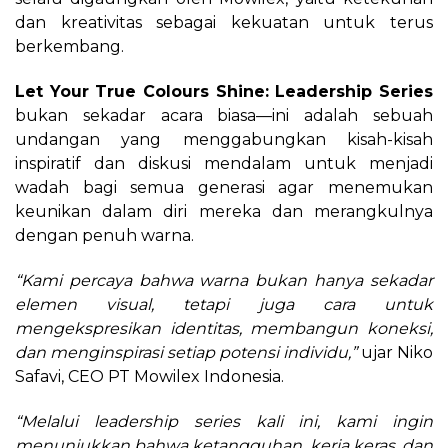
dan kreativitas sebagai kekuatan untuk terus
berkembang.
Let Your True Colours Shine: Leadership Series
bukan sekadar acara biasa—ini adalah sebuah
undangan yang menggabungkan kisah-kisah
inspiratif dan diskusi mendalam untuk menjadi
wadah bagi semua generasi agar menemukan
keunikan dalam diri mereka dan merangkulnya
dengan penuh warna.
“Kami percaya bahwa warna bukan hanya sekadar
elemen visual, tetapi juga cara untuk
mengekspresikan identitas, membangun koneksi,
dan menginspirasi setiap potensi individu,”
ujar Niko
Safavi, CEO PT Mowilex Indonesia.
“Melalui leadership series kali ini, kami ingin
menunjukkan bahwa ketangguhan, kerja keras, dan