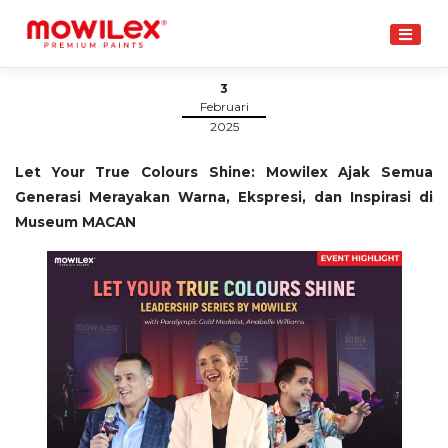
Skip
to
content
3
Februari
2025
Let Your True Colours Shine: Mowilex Ajak Semua
Generasi Merayakan Warna, Ekspresi, dan Inspirasi di
Museum MACAN