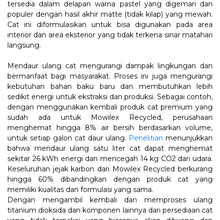
tersedia dalam delapan warna pastel yang digemari dan
populer dengan hasil akhir matte (tidak kilap) yang mewah.
Cat ini diformulasikan untuk bisa digunakan pada area
interior dan area eksterior yang tidak terkena sinar matahari
langsung.
Mendaur ulang cat mengurangi dampak lingkungan dan
bermanfaat bagi masyarakat. Proses ini juga mengurangi
kebutuhan bahan baku baru dan membutuhkan lebih
sedikit energi untuk ekstraksi dan produksi. Sebagai contoh,
dengan menggunakan kembali produk cat premium yang
sudah ada untuk Mowilex Recycled, perusahaan
menghemat hingga 8% air bersih berdasarkan volume,
untuk setiap galon cat daur ulang.
Penelitian
menunjukkan
bahwa mendaur ulang satu liter cat dapat menghemat
sekitar 26 kWh energi dan mencegah 14 kg CO2 dari udara.
Keseluruhan jejak karbon dari Mowilex Recycled berkurang
hingga 60% dibandingkan dengan produk cat yang
memiliki kualitas dan formulasi yang sama.
Dengan mengambil kembali dan memproses ulang
titanium dioksida dan komponen lainnya dari persediaan cat