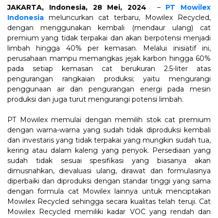
JAKARTA, Indonesia, 28 Mei, 2024
–
PT Mowilex
Indonesia
meluncurkan cat terbaru, Mowilex Recycled,
dengan menggunakan kembali (mendaur ulang) cat
premium yang tidak terpakai dan akan berpotensi menjadi
limbah hingga 40% per kemasan. Melalui inisiatif ini,
perusahaan mampu memangkas jejak karbon hingga 60%
pada setiap kemasan cat berukuran 2.5-liter atas
pengurangan rangkaian produksi; yaitu mengurangi
penggunaan air dan pengurangan energi pada mesin
produksi dan juga turut mengurangi potensi limbah.
PT Mowilex memulai dengan memilih stok cat premium
dengan warna-warna yang sudah tidak diproduksi kembali
dan investaris yang tidak terpakai yang mungkin sudah tua,
kering atau dalam kaleng yang penyok. Persediaan yang
sudah tidak sesuai spesifikasi yang biasanya akan
dimusnahkan, dievaluasi ulang, dirawat dan formulasinya
diperbaiki dan diproduksi dengan standar tinggi yang sama
dengan formula cat Mowilex lainnya untuk menciptakan
Mowilex Recycled sehingga secara kualitas telah teruji. Cat
Mowilex Recycled memiliki kadar VOC yang rendah dan