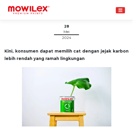
Skip
to
content
28
Mei
2024
Kini, konsumen dapat memilih cat dengan jejak karbon
lebih rendah yang ramah lingkungan