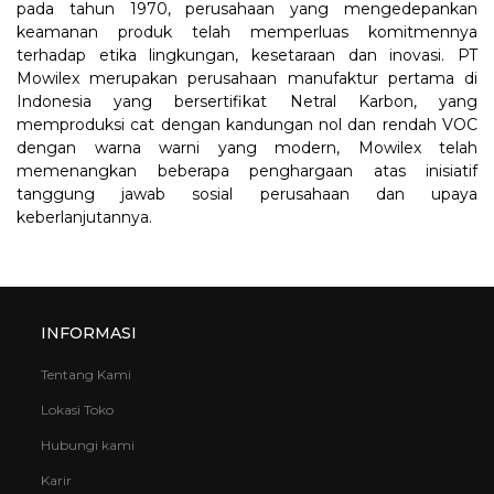
pada tahun 1970, perusahaan yang mengedepankan
keamanan produk telah memperluas komitmennya
terhadap etika lingkungan, kesetaraan dan inovasi. PT
Mowilex merupakan perusahaan manufaktur pertama di
Indonesia yang bersertifikat Netral Karbon, yang
memproduksi cat dengan kandungan nol dan rendah VOC
dengan warna warni yang modern, Mowilex telah
memenangkan beberapa penghargaan atas inisiatif
tanggung jawab sosial perusahaan dan upaya
keberlanjutannya.
INFORMASI
Tentang Kami
Lokasi Toko
Hubungi kami
Karir