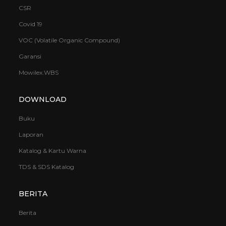
CSR
Covid 19
VOC (Volatile Organic Compound)
Garansi
Mowilex.WBS
DOWNLOAD
Buku
Laporan
Katalog & Kartu Warna
TDS & SDS Katalog
BERITA
Berita