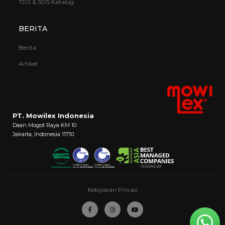
TDS & SDS Katalog
BERITA
Berita
Artikel
PT. Mowilex Indonesia
Daan Mogot Raya KM 10
Jakarta, Indonesia 11710
Kebijakan Privasi