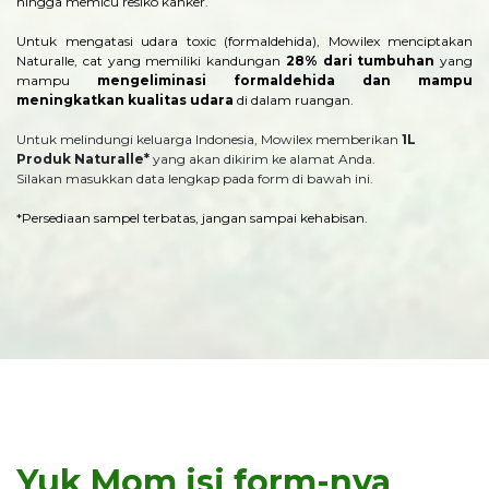
hingga memicu resiko kanker.
Untuk mengatasi udara toxic (formaldehida), Mowilex menciptakan
Naturalle, cat yang memiliki kandungan
28% dari tumbuhan
yang
mampu
mengeliminasi formaldehida dan mampu
meningkatkan kualitas udara
di dalam ruangan.
Untuk melindungi keluarga Indonesia, Mowilex memberikan
1L
Produk Naturalle*
yang akan dikirim ke alamat Anda.
Silakan masukkan data lengkap pada form di bawah ini.
*Persediaan sampel terbatas, jangan sampai kehabisan.
Yuk Mom isi form-nya