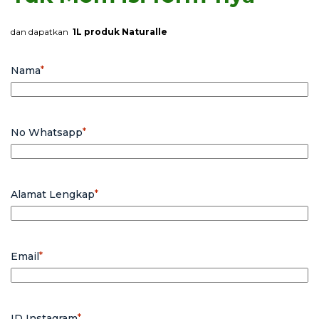
dan dapatkan
1L produk Naturalle
Nama
*
No Whatsapp
*
Alamat Lengkap
*
Email
*
ID Instagram
*