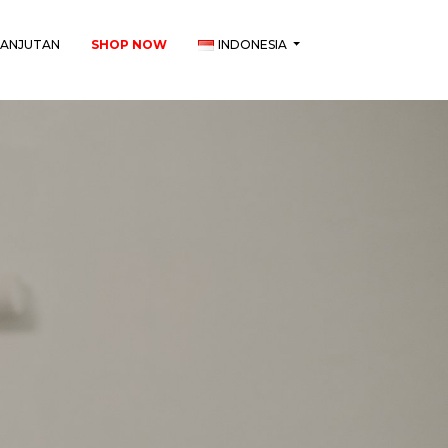
LANJUTAN
SHOP NOW
INDONESIA