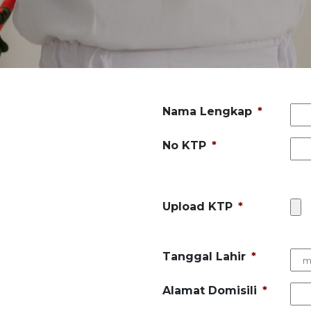
Nama Lengkap
*
No KTP
*
Upload KTP
*
Tanggal Lahir
*
Alamat Domisili
*