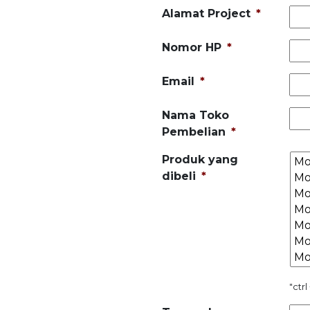
Alamat Project
*
Nomor HP
*
Email
*
Nama Toko
Pembelian
*
Produk yang
dibeli
*
"ctrl