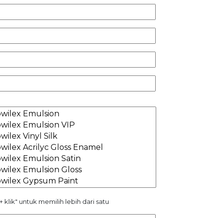
YYYY
 + klik" untuk memilih lebih dari satu